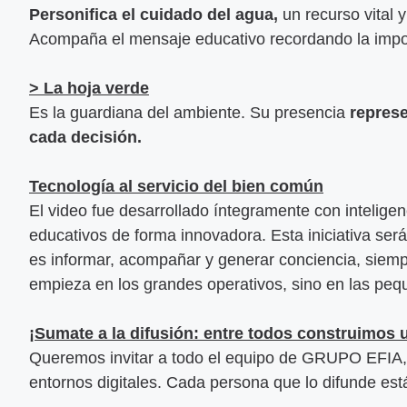
Personifica el cuidado del agua,
un recurso vital 
Acompaña el mensaje educativo recordando la impor
>
La hoja verde
Es la guardiana del ambiente. Su presencia
represe
cada decisión.
Tecnología al servicio del bien común
El video fue desarrollado íntegramente con inteligenc
educativos de forma innovadora. Esta iniciativa ser
es informar, acompañar y generar conciencia, siem
empieza en los grandes operativos, sino en las peq
¡Sumate a la difusión: entre todos construimos
Queremos invitar a todo el equipo de GRUPO EFIA, 
entornos digitales. Cada persona que lo difunde est