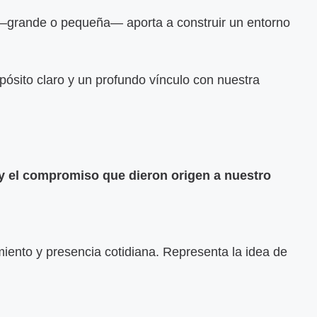
—grande o pequeña— aporta a construir un entorno
ósito claro y un profundo vínculo con nuestra
 y el compromiso que dieron origen a nuestro
ento y presencia cotidiana. Representa la idea de