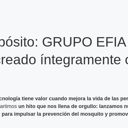
pósito: GRUPO EFIA 
 creado íntegramente 
ecnología tiene valor cuando mejora la vida de las p
artimos
un hito que nos llena de orgullo: lanzamos n
do para impulsar la prevención del mosquito y promov