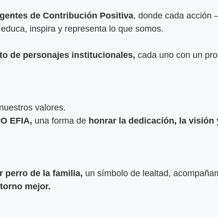
gentes de Contribución Positiva
, donde cada acción 
educa, inspira y representa lo que somos.
o de personajes institucionales,
cada uno con un prop
 nuestros valores.
PO EFIA,
una forma de
honrar la dedicación, la visión
perro de la familia,
un símbolo de lealtad, acompañami
torno mejor.