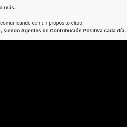
o más.
omunicando con un propósito claro:
o, siendo Agentes de Contribución Positiva cada día.