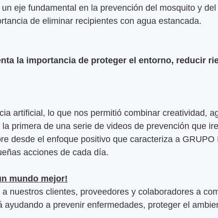
y un eje fundamental en la prevención del mosquito y de
tancia de eliminar recipientes con agua estancada.
nta la importancia de proteger el entorno, reducir r
ia artificial, lo que nos permitió combinar creatividad, a
á la primera de una serie de videos de prevención que ir
pre desde el enfoque positivo que caracteriza a GRUPO
ueñas acciones de cada día.
 un mundo mejor!
a nuestros clientes, proveedores y colaboradores a com
á ayudando a prevenir enfermedades, proteger el ambiente