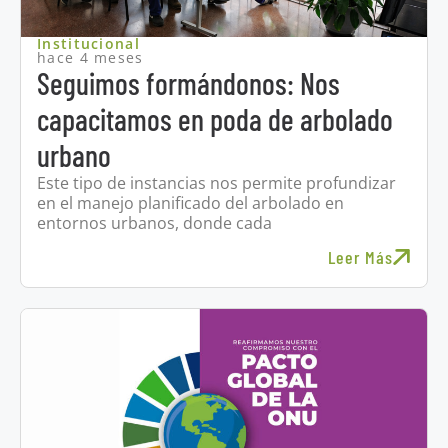
Institucional
hace 4 meses
Seguimos formándonos: Nos
capacitamos en poda de arbolado
urbano
Este tipo de instancias nos permite profundizar
en el manejo planificado del arbolado en
entornos urbanos, donde cada
Leer Más