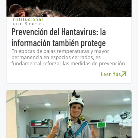
Institucional
hace 3 meses
Prevención del Hantavirus: la
información también protege
En épocas de bajas temperaturas y mayor
permanencia en espacios cerrados, es
fundamental reforzar las medidas de prevención
Leer Más