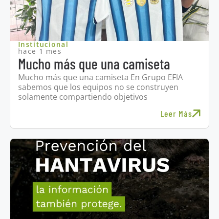
Institucional
hace 1 mes
Mucho más que una camiseta
Mucho más que una camiseta En Grupo EFIA
sabemos que los equipos no se construyen
solamente compartiendo objetivos
Leer Más